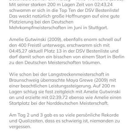
Mit seiner starken 200 m Lagen Zeit von 02:43,24
schwamm er sich in die Top Ten der DSV Bestenliste!
Das weckt natürlich große Hoffnungen auf eine gute
Platzierung bei den Deutschen
Mehrkampfmeisterschaften im Juni in Stuttgart.
Amelie Gutwinski (2009), ebenfalls enorm schnell auf
den 400 Freistil unterwegs, erschwamm sich mit
04:45,27 aktuell Platz 13 in der DSV Bestenliste und
darf damit schon ein bisschen von einem Start in Berlin
zu den Deutschen Meisterschaften träumen.
Wie schon bei der Langstreckenmeisterschaft in
Braunschweig überraschte Maya Grewe (2009) mit
einer beachtlichen Leistungssteigerung. Auf 200 m
Lagen schlug sie fast zeitgleich mit Amelie Gutwinski
an und erzielte mit 02:39,72 ebenso wie Amelie einen
Startplatz bei der Norddeutschen Meisterschaft.
Am Tag 2 und 3 gab es so viele persönliche Rekorde
und Qualizeiten, dass es schwierig ist, niemanden zu
vergessen.