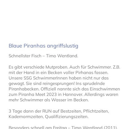
Blaue Piranhas angriffslustig
Schnellster Fisch – Timo Wentland.
Es gibt verschiede Mutproben. Auch für Schwimmer. Z.B.
mit der Hand in ein Becken voller Pirhanas fassen.
Unsere SSG SchwimmerInnen haben nicht nur das
gewagt. Sie sind reingesprungen! Ins sprudelnde
Piranhabecken. Offiziell nannte sich das Einschwimmen
zum Piranha Meet 2023 in Hannover. Allerdings waren
mehr Schwimmer als Wasser im Becken.
3 Tage dann der RUN auf Bestzeiten, Pflichtzeiten,
Kadernormzeiten, Qualifizierungszeiten.
Besonders schnell am Freitag – Timo Wentland (2011).