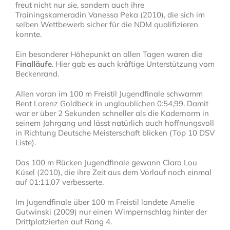
freut nicht nur sie, sondern auch ihre
Trainingskameradin Vanessa Peka (2010), die sich im
selben Wettbewerb sicher für die NDM qualifizieren
konnte.
Ein besonderer Höhepunkt an allen Tagen waren die
Finalläufe
. Hier gab es auch kräftige Unterstützung vom
Beckenrand.
Allen voran im 100 m Freistil Jugendfinale schwamm
Bent Lorenz Goldbeck in unglaublichen 0:54,99. Damit
war er über 2 Sekunden schneller als die Kadernorm in
seinem Jahrgang und lässt natürlich auch hoffnungsvoll
in Richtung Deutsche Meisterschaft blicken (Top 10 DSV
Liste).
Das 100 m Rücken Jugendfinale gewann Clara Lou
Küsel (2010), die ihre Zeit aus dem Vorlauf noch einmal
auf 01:11,07 verbesserte.
Im Jugendfinale über 100 m Freistil landete Amelie
Gutwinski (2009) nur einen Wimpernschlag hinter der
Drittplatzierten auf Rang 4.