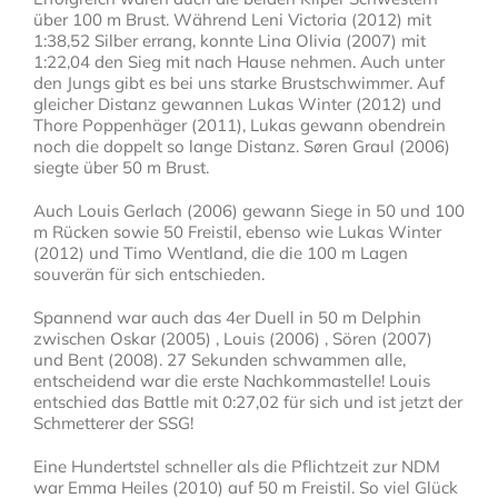
über 100 m Brust. Während Leni Victoria (2012) mit
1:38,52 Silber errang, konnte Lina Olivia (2007) mit
1:22,04 den Sieg mit nach Hause nehmen. Auch unter
den Jungs gibt es bei uns starke Brustschwimmer. Auf
gleicher Distanz gewannen Lukas Winter (2012) und
Thore Poppenhäger (2011), Lukas gewann obendrein
noch die doppelt so lange Distanz. Søren Graul (2006)
siegte über 50 m Brust.
Auch Louis Gerlach (2006) gewann Siege in 50 und 100
m Rücken sowie 50 Freistil, ebenso wie Lukas Winter
(2012) und Timo Wentland, die die 100 m Lagen
souverän für sich entschieden.
Spannend war auch das 4er Duell in 50 m Delphin
zwischen Oskar (2005) , Louis (2006) , Sören (2007)
und Bent (2008). 27 Sekunden schwammen alle,
entscheidend war die erste Nachkommastelle! Louis
entschied das Battle mit 0:27,02 für sich und ist jetzt der
Schmetterer der SSG!
Eine Hundertstel schneller als die Pflichtzeit zur NDM
war Emma Heiles (2010) auf 50 m Freistil. So viel Glück