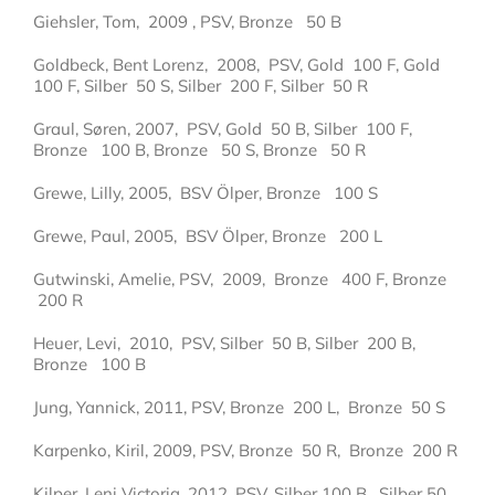
Giehsler, Tom, 2009 , PSV, Bronze 50 B
Goldbeck, Bent Lorenz, 2008, PSV, Gold 100 F, Gold
100 F, Silber 50 S, Silber 200 F, Silber 50 R
Graul, Søren, 2007, PSV, Gold 50 B, Silber 100 F,
Bronze 100 B, Bronze 50 S, Bronze 50 R
Grewe, Lilly, 2005, BSV Ölper, Bronze 100 S
Grewe, Paul, 2005, BSV Ölper, Bronze 200 L
Gutwinski, Amelie, PSV, 2009, Bronze 400 F, Bronze
200 R
Heuer, Levi, 2010, PSV, Silber 50 B, Silber 200 B,
Bronze 100 B
Jung, Yannick, 2011, PSV, Bronze 200 L, Bronze 50 S
Karpenko, Kiril, 2009, PSV, Bronze 50 R, Bronze 200 R
Kilper, Leni Victoria, 2012, PSV, Silber 100 B, Silber 50