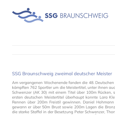
Skip
to
content
SSG Braunschweig zweimal deutscher Meister
Am vergangenen Wochenende fanden die 48. Deutschen Mei
kämpften 762 Sportler um die Meistertitel, unter ihnen a
Schwenzer (AK 30) mit einem Titel über 100m Rücken, 
ersten deutschen Meistertitel überhaupt konnte Lara Kl
Rennen über 200m Freistil gewinnen. Daniel Hohmann
gewann er über 50m Brust sowie 200m Lagen die Bronze
die starke Staffel in der Besetzung Peter Schwenzer, Th