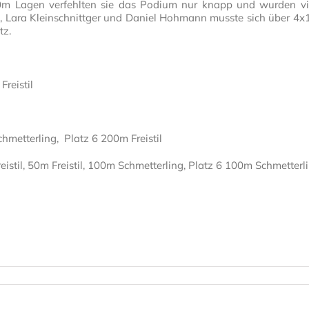
00m Lagen verfehlten sie das Podium nur knapp und wurden vie
rg, Lara Kleinschnittger und Daniel Hohmann musste sich über 4
tz.
Freistil
hmetterling, Platz 6 200m Freistil
eistil, 50m Freistil, 100m Schmetterling, Platz 6 100m Schmetterl