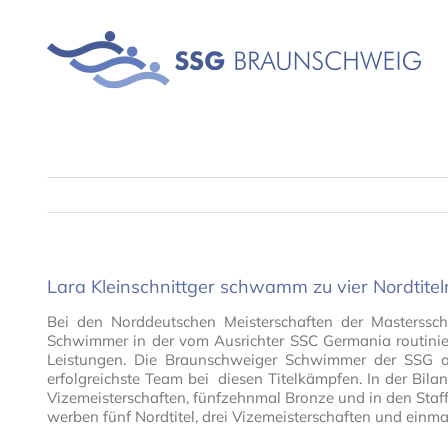
Skip
to
content
Lara Kleinschnittger schwamm zu vier Nordtitel
Bei den Norddeutschen Meisterschaften der Masterss
Schwimmer in der vom Ausrichter SSC Germania routinie
Leistungen. Die Braunschweiger Schwimmer der SSG 
erfolgreichste Team bei diesen Titelkämpfen. In der Bila
Vizemeisterschaften, fünfzehnmal Bronze und in den Staf
werben fünf Nordtitel, drei Vizemeisterschaften und einma