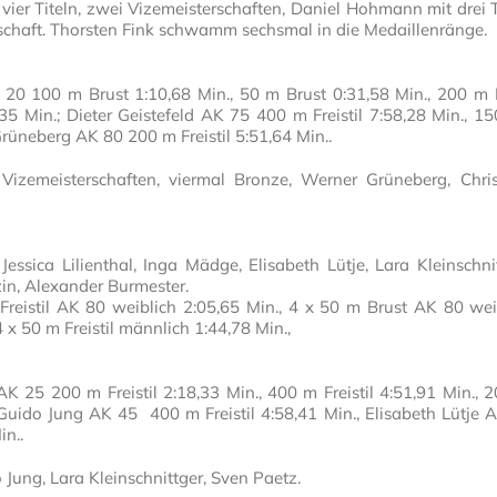
vier Titeln, zwei Vizemeisterschaften, Daniel Hohmann mit drei T
erschaft. Thorsten Fink schwamm sechsmal in die Medaillenränge.
0 100 m Brust 1:10,68 Min., 50 m Brust 0:31,58 Min., 200 m 
35 Min.; Dieter Geistefeld AK 75 400 m Freistil 7:58,28 Min., 1
 Grüneberg AK 80 200 m Freistil 5:51,64 Min..
Vizemeisterschaften, viermal Bronze, Werner Grüneberg, Chri
essica Lilienthal, Inga Mädge, Elisabeth Lütje, Lara Kleinschnit
in, Alexander Burmester.
reistil AK 80 weiblich 2:05,65 Min., 4 x 50 m Brust AK 80 wei
x 50 m Freistil männlich 1:44,78 Min.,
K 25 200 m Freistil 2:18,33 Min., 400 m Freistil 4:51,91 Min., 
; Guido Jung AK 45 400 m Freistil 4:58,41 Min., Elisabeth Lütje 
in..
Jung, Lara Kleinschnittger, Sven Paetz.