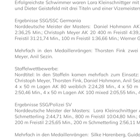
Erfolgreichste Schwimmer waren Lara Kleinschnittger mit 
und Dieter Geistefeld mit drei Titeln und einer Vizemeist
Ergebnisse SSG/SSC Germania
Norddeutsche Meister der Masters: Daniel Hohmann AK 2
2:36,25 Min.; Christoph Meyer AK 20 400 m Freistil 4:39,
Freistil 31:21,74 Min., 100 m Freistil 1:36,66 Min.; Werner
Mehrfach in den Medaillenrängen: Thorsten Fink zwei 
Meyer, Anil Sezin.
Staffelwettbewerbe:
Nordtitel: In den Staffeln kamen mehrfach zum Einsatz: J
Christoph Meyer, Thorsten Fink, Daniel Hohmann, Anil Sez
4 x 50 m Lagen AK 80 weiblich 2:24,28 Min., 4 x 50 m F
2:50,46 Min., 4 x 50 m Lagen AK 100 mixed 2:05,55 Min., 4 
Ergebnisse SSG/Polizei SV
Norddeutsche Meister der Masters: Lara Kleinschnittger A
Schmetterling 2:44,71 Min., 800 m Freistil 10:04,80 Min.
200 m Freistil 2:25,65 Min., 200 m Schmetterling 2:56,11 M
Mehrfach in den Medaillenrängen: Silke Harenberg, Guido 