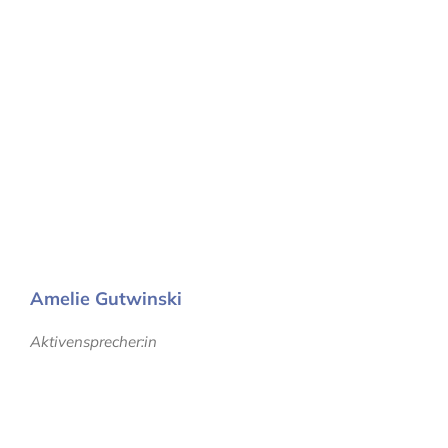
Amelie Gutwinski
Aktivensprecher:in