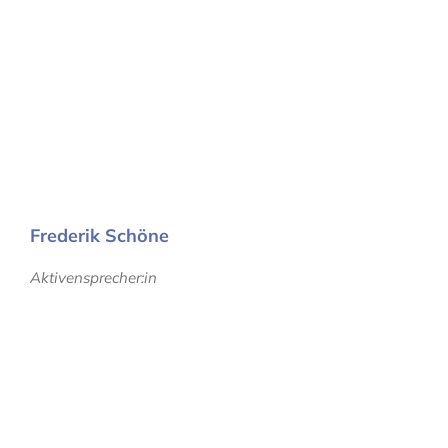
Frederik Schöne
Aktivensprecher:in