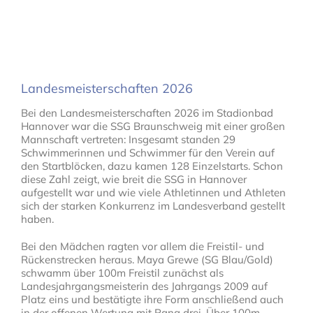
Landesmeisterschaften 2026
Bei den Landesmeisterschaften 2026 im Stadionbad
Hannover war die SSG Braunschweig mit einer großen
Mannschaft vertreten: Insgesamt standen 29
Schwimmerinnen und Schwimmer für den Verein auf
den Startblöcken, dazu kamen 128 Einzelstarts. Schon
diese Zahl zeigt, wie breit die SSG in Hannover
aufgestellt war und wie viele Athletinnen und Athleten
sich der starken Konkurrenz im Landesverband gestellt
haben.
Bei den Mädchen ragten vor allem die Freistil- und
Rückenstrecken heraus. Maya Grewe (SG Blau/Gold)
schwamm über 100m Freistil zunächst als
Landesjahrgangsmeisterin des Jahrgangs 2009 auf
Platz eins und bestätigte ihre Form anschließend auch
in der offenen Wertung mit Rang drei. Über 100m