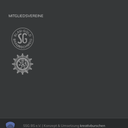
MITGLIEDSVEREINE
SSG BS e.V. | Konzept & Umsetzung
kreativburschen