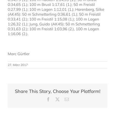
0:34,65 (1.); 100 m Brust 1:17,61 (1.); 50 m Freistil
0:27,99 (1.); 100 m Lagen 1:12,01 (1.); Harenberg, Silke
(AK45): 50 m Schmetterling 0:36,61 (1.); 50 m Freistil
0:33,41 (2.); 100 m Freistil 1:15,08 (1.); 100 m Lagen
1:26,32 (1.); Jung, Guido (AK45): 50 m Schmetterling
0:31,63 (2.); 100 m Freistil 1:03,96 (2.), 100 m Lagen
1:16,06 (2.).
Marc Gürtler
27. März 2017
Share This Story, Choose Your Platform!
Facebook
X
Email