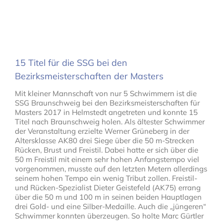
15 Titel für die SSG bei den
Bezirksmeisterschaften der Masters
Mit kleiner Mannschaft von nur 5 Schwimmern ist die
SSG Braunschweig bei den Bezirksmeisterschaften für
Masters 2017 in Helmstedt angetreten und konnte 15
Titel nach Braunschweig holen. Als ältester Schwimmer
der Veranstaltung erzielte Werner Grüneberg in der
Altersklasse AK80 drei Siege über die 50 m-Strecken
Rücken, Brust und Freistil. Dabei hatte er sich über die
50 m Freistil mit einem sehr hohen Anfangstempo viel
vorgenommen, musste auf den letzten Metern allerdings
seinem hohen Tempo ein wenig Tribut zollen. Freistil-
und Rücken-Spezialist Dieter Geistefeld (AK75) errang
über die 50 m und 100 m in seinen beiden Hauptlagen
drei Gold- und eine Silber-Medaille. Auch die „jüngeren“
Schwimmer konnten überzeugen. So holte Marc Gürtler