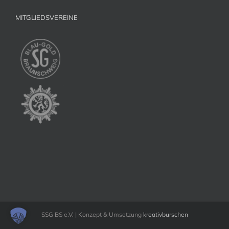
MITGLIEDSVEREINE
SSG BS e.V. | Konzept & Umsetzung
kreativburschen