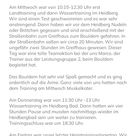
Am Mittwoch war von 10:15-12:30 Uhr erst
Landtraining und dann Wassertraining im Heidberg.
Wir sind einen Test geschwommen und es war sehr
anstrengend. Dann haben wir vor dem Heidberg Nudeln
oder Brötchen gegessen und sind anschließend mit der
Straßenbahn zum Greifhaus zum Bouldern gefahren. In
der Straßenbahn saßen wir circa 20 Minuten. Wir sind
ungefähr zwei Stunden im Greifhaus gewesen. Dieser
Tag war eine tolle Teamaktion bei der uns Marco, der
Trainer aus der Leistungsgruppe 2, beim Bouldern
begleitet hat.
Das Bouldern hat sehr viel Spaß gemacht und es ging
ordentlich auf die Arme. Ganz viele von uns hatten nach
dem Training am Mittwoch Muskelkater.
Am Donnerstag war von 11:30 Uhr -13 Uhr
Wassertraining im Heidberg Bad. Dann hatten wir vier
Stunden Pause und mussten nachmittags wieder im
Heidbergbad sein um weiter zu trainieren.
Trainingsschluss war um 18:30 Uhr.
Am Freitag war unser letzter Heimtrainingslagertag. Wir