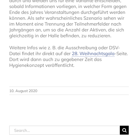
durch und werden uns für eine Variante entscheiden,
sobald Informationen vorliegen, in welcher Form gegen
Ende des Jahres Veranstaltungen durchgeführt werden
können. Als sehr wahrscheinliches Szenario sehen wir
im Moment eine Trennung der Teilnehmerfelder nach
Jahrgängen an, um so die Anzahl der Aktiven, die sich
gleichzeitig in der Halle befinden, zu reduzieren.
Weitere Infos wie z. B. die Ausschreibung oder DSV-
Datei findet ihr direkt auf der
28. Weihnachtsgala
-Seite.
Dort wird dann auch zu gegebener Zeit das
Hygienekonzept veröffentlicht.
10. August 2020
Search
for: