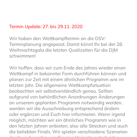
Termin Update: 27. bis 29.11. 2020
Wir haben den Wettkampftermin an die DSV-
Terminplanung angepasst. Damit könnt Ihr bei der 28.
Weihnachtsgala die letzten Qualizeiten für die DJM
schwimmen!
Wir hoffen, dass wir
zum
Ende des Jahres wieder einen
Wettkampf in bekannter Form durchführen können und
planen zur Zeit mit einem ähnlichen Programm wie im
letzten Jahr.
D
ie allgemeine Wettkampfsituation
beobachten wir
selbstverständlich genau. Sollten
aufgrund von behördlichen
Anordnungen Änderungen
an unserem geplanten Programm notwendig werden,
werden wir die Ausschreibung entsprechend ändern
oder ergänzen und Euch hier informieren. Wenn irgend
möglich, möchten wir ein ähnliches Programm wie in
den letzten Jahren anbieten, also alle Strecken und auch
die beliebten Finals. Wir spielen verschiedene Szenarien