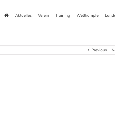
Aktuelles
Verein
Training
Wettkämpfe
Lande
Previous
N