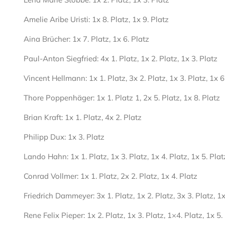
Amelie Aribe Uristi:
1x 8.
Platz
,
1x 9.
Platz
Aina Brücher:
1x 7.
Platz,
1x 6.
Platz
Paul-Anton Siegfried:
4x 1.
Platz
,
1x 2.
Platz
, 1x
3.
Platz
Vincent Hellmann:
1x 1. Platz, 3x 2. Platz, 1x 3. Platz, 1x 6
Thore Poppenhäger:
1x 1.
Platz 1
,
2x 5. Platz, 1x 8.
Platz
Brian Kraft:
1x 1. Platz, 4x 2.
Platz
P
hilipp
Dux
:
1x 3.
Platz
Lando Hahn:
1x 1. Platz, 1x 3. Platz, 1x 4. Platz, 1x 5. Plat
Conrad Vollmer:
1x 1. Platz, 2x 2. Platz, 1x 4. Platz
Friedrich Dammeyer
:
3x 1. Platz, 1x 2. Platz, 3x 3. Platz, 1x
Rene Felix Pieper
:
1x 2. Platz, 1x 3. Platz, 1×4. Platz, 1x 5.