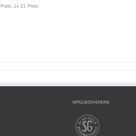
. Platz, 1x 11.
Platz
MITGLIEDSVEREINE