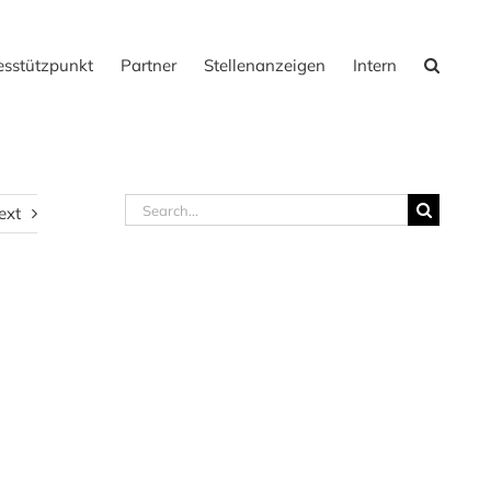
sstützpunkt
Partner
Stellenanzeigen
Intern
Search
ext
for: