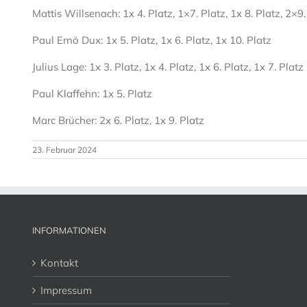
Mattis Willsenach:
1x 4. Platz, 1×7. Platz, 1x 8. Platz, 2×9
Paul Ernö Dux
:
1x 5. Platz, 1x 6. Platz, 1x 10. Platz
Julius Lage:
1x 3. Platz, 1x 4. Platz, 1x 6. Platz, 1x 7. Platz
Paul Klaffehn:
1x 5.
Platz
Marc Brücher:
2x 6. Platz, 1x 9. Platz
23. Februar 2024
INFORMATIONEN
Kontakt
Impressum