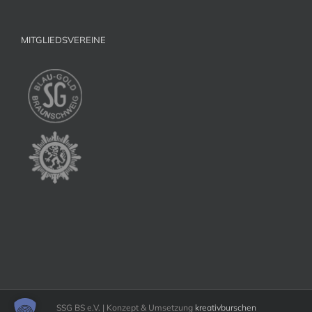
MITGLIEDSVEREINE
SSG BS e.V. | Konzept & Umsetzung
kreativburschen